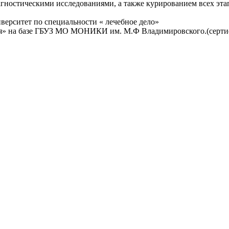
агностическими исследованиями, а также курированием всех эта
ерситет по специальности « лечебное дело»
я» на базе ГБУЗ МО МОНИКИ им. М.Ф Владимировского.(сертифи