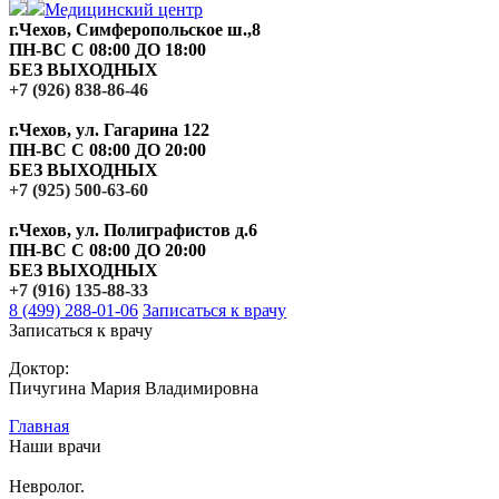
Медицинский центр
г.Чехов, Симферопольское ш.,8
ПН-ВС С 08:00 ДО 18:00
БЕЗ ВЫХОДНЫХ
+7 (926) 838-86-46
г.Чехов, ул. Гагарина 122
ПН-ВС С 08:00 ДО 20:00
БЕЗ ВЫХОДНЫХ
+7 (925) 500-63-60
г.Чехов, ул. Полиграфистов д.6
ПН-ВС С 08:00 ДО 20:00
БЕЗ ВЫХОДНЫХ
+7 (916) 135-88-33
8 (499) 288-01-06
Записаться к врачу
Записаться к врачу
Доктор:
Пичугина Мария Владимировна
Главная
Наши врачи
Невролог.