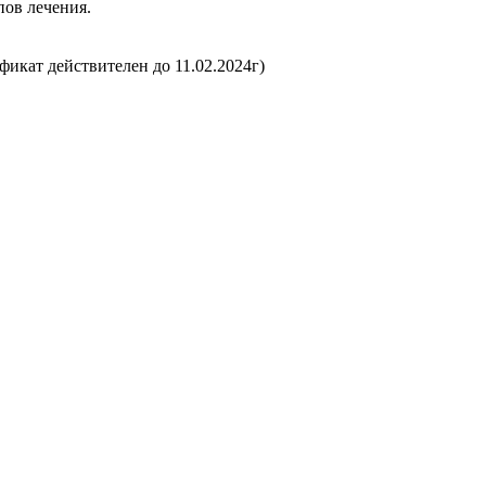
пов лечения.
кат действителен до 11.02.2024г)