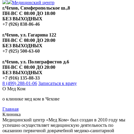
Медицинский центр
г.Чехов, Симферопольское ш.,8
ПН-ВС С 08:00 ДО 18:00
БЕЗ ВЫХОДНЫХ
+7 (926) 838-86-46
г.Чехов, ул. Гагарина 122
ПН-ВС С 08:00 ДО 20:00
БЕЗ ВЫХОДНЫХ
+7 (925) 500-63-60
г.Чехов, ул. Полиграфистов д.6
ПН-ВС С 08:00 ДО 20:00
БЕЗ ВЫХОДНЫХ
+7 (916) 135-88-33
8 (499) 288-01-06
Записаться к врачу
О Мед Ком
о клинике мед ком в Чехове
Главная
Клиника
Медицинский центр «Мед Ком» был создан в 2010 году мы
успешно осуществляет медицинскую деятельность по
оказанию первичной доврачебной медико-санитарной