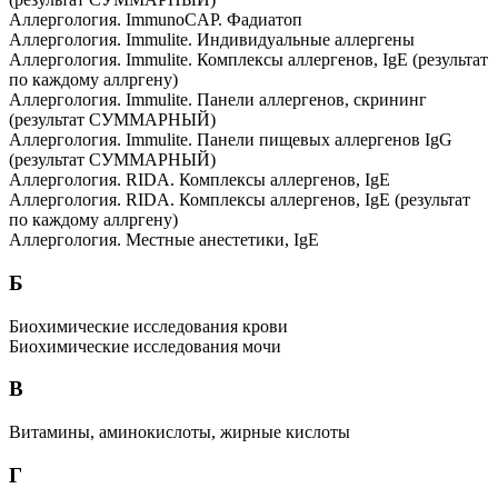
Аллергология. ImmunoCAP. Фадиатоп
Аллергология. Immulite. Индивидуальные аллергены
Аллергология. Immulite. Комплексы аллергенов, IgE (результат
по каждому аллргену)
Аллергология. Immulite. Панели аллергенов, скрининг
(результат СУММАРНЫЙ)
Аллергология. Immulite. Панели пищевых аллергенов IgG
(результат СУММАРНЫЙ)
Аллергология. RIDA. Комплексы аллергенов, IgE
Аллергология. RIDA. Комплексы аллергенов, IgE (результат
по каждому аллргену)
Аллергология. Местные анестетики, IgE
Б
Биохимические исследования крови
Биохимические исследования мочи
В
Витамины, аминокислоты, жирные кислоты
Г