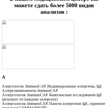
можете сдать более 5000 видов
анализов :
А
Алергология. ImmunoCAP. Индивидуальные аллергены, IgE
Аллергокомпоненты ImmunoCAP
Аллергология. ImmunoCAP. Комплексные исследования IgE
(результат по каждому аллергену)
Аллергология. ImmunoCAP. Панели аллергенов IgE, скрининг
(результат СУММАРНЫЙ)