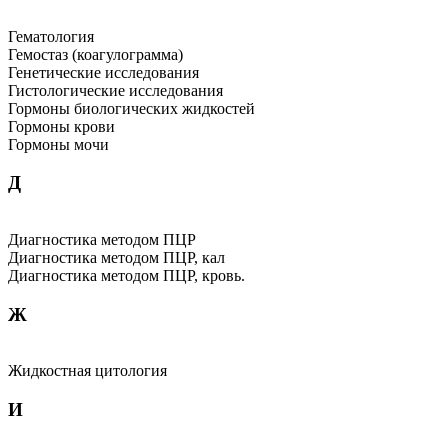
Гематология
Гемостаз (коагулограмма)
Генетические исследования
Гистологические исследования
Гормоны биологических жидкостей
Гормоны крови
Гормоны мочи
Д
Диагностика методом ПЦР
Диагностика методом ПЦР, кал
Диагностика методом ПЦР, кровь.
Ж
Жидкостная цитология
И